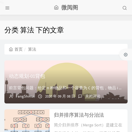
">
微阅阁
分类 算法 下的文章
首页
算法
动态规划-01背包
前言背包问题：给定 n 种物品和一个容量为 C 的背包，物品 i 的重量是 wi，其价值为 vi 。问：应该如何选择装入背包的物品，使得装入背包中的物品的...
FangShiRui
2020 年 09 月 08 日
关闭评论
归并排序算法与分治法
简介归并排序（Merge Sort）是建立在