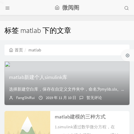
">
微阅阁
标签 matlab 下的文章
首页
matlab
matlab新建个人simulink库
选择新建空白库，保存在自定义文件夹中，命名为mylib.slx。（名字可以随便起，但是要和下面脚本对应上）在新建一个脚本文件，命名为slblocks.mf...
FangShiRui
2019 年 11 月 10 日
暂无评论
matlab建模的三种方式
1.simulink通过数学微分方程，在