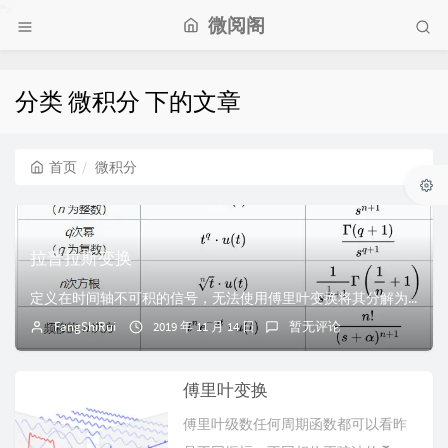
">
微阅阁
分类 微积分 下的文章
首页
微积分
拉普拉斯变换
定义在时间轴不可积的信号，无法使用傅里叶变换将其分解为正弦信号之和，但拉普拉斯变换可以将其分解为幅值增长的正弦信号之和。傅里叶变换实际上就是拉普拉斯变换的...
FangShiRui
2019 年 11 月 14 日
暂无评论
傅里叶变换
傅里叶级数任何周期函数都可以看昨