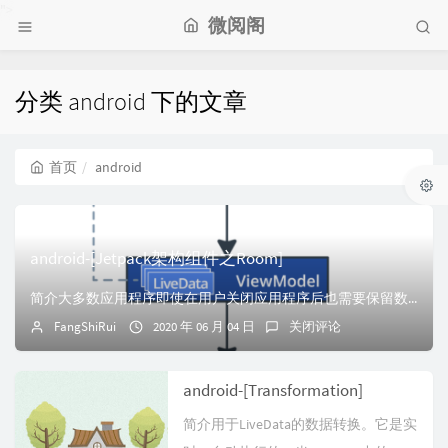
">
微阅阁
分类 android 下的文章
首页
android
android-[Jetpack架构组件之Room]
简介大多数应用程序即使在用户关闭应用程序后也需要保留数据。例如，该应用程序可能会存储播放列表，游戏项目清单，费用和收入记录，星座目录或一段时间内的睡眠数据...
FangShiRui
2020 年 06 月 04 日
关闭评论
android-[Transformation]
简介用于LiveData的数据转换。它是实