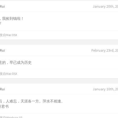
Rui
January 20th, 2
，我捡到钱啦！
罗
发自Mac OSX
Rui
February 23rd, 2
意的，早已成为历史
发自Mac OSX
Rui
January 10th, 2
后，人难忘，天涯各一方。萍水不相逢。
夜寄君书
发自Windows 10