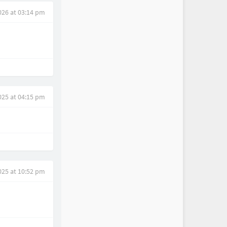
026 at 03:14 pm
025 at 04:15 pm
025 at 10:52 pm