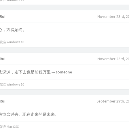
Rui
November 23rd, 20
心，方得始终。
发自Windows 10
Rui
November 23rd, 20
深渊，走下去也是前程万里 --- someone
发自Windows 10
Rui
September 29th, 2
去悼念过去。现在走来的是未来。
发自Mac OSX