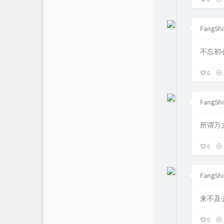
FangShi
不忘初
0
FangShi
所谓万丈
0
FangShi
来不及
0