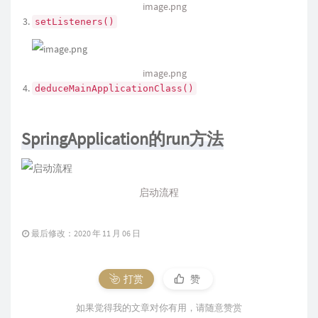
image.png
setListeners()
image.png
deduceMainApplicationClass()
SpringApplication的run方法
启动流程
最后修改：2020 年 11 月 06 日
打赏
赞
如果觉得我的文章对你有用，请随意赞赏