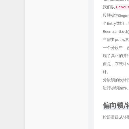
我们以
Concu
段锁称为Segm
个Entry数组
ReentrantLoc
当需要put元
一个分段中，
现了真正的并
但是，在统计s
计。
分段锁的设计
进行加锁操作
偏向锁/
按照量级从轻