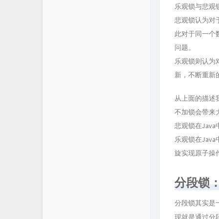
乐观锁与悲观
悲观锁认为对
此对于同一个
问题。
乐观锁则认为
新，不断重新
从上面的描述
不加锁会带来
悲观锁在Jav
乐观锁在Jav
旋实现原子操
分段锁
分段锁其实是
现就是通过分