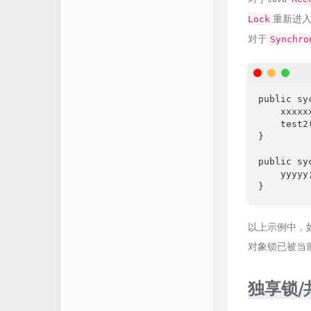
重新进
Lock
对于
Synchro
public sy
    xxxxxx
    test2(
}

public sy
    yyyyy;
}
以上示例中，
对象锁已被当
独享锁/