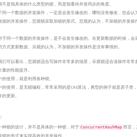
锁不是指具体的什么类型的锁，而是指看待并发同步的角度。
于同一个数据的并发操作，一定是会发生修改的，哪怕没有修改，也会认
数据的并发操作，悲观锁采取加锁的形式。悲观的认为，不加锁的并发操
对于同一个数据的并发操作，是不会发生修改的。在更新数据的时候，会
的方式更新数据。乐观的认为，不加锁的并发操作是没有事情的。
我们可以看出，悲观锁适合写操作非常多的场景，乐观锁适合读操作非常
大量的性能提升。
a中的使用，就是利用各种锁。
a中的使用，是无锁编程，常常采用的是CAS算法，典型的例子就是原子类，
作的更新。
：
一种锁的设计，并不是具体的一种锁，对于
而言，
ConcurrentHashMap
段锁的形式来实现高效的并发操作。