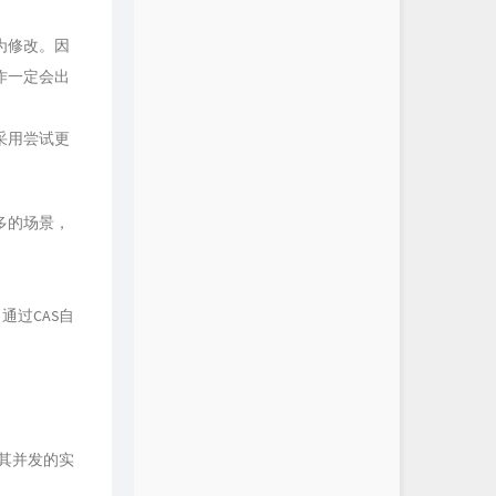
为修改。因
作一定会出
采用尝试更
多的场景，
通过CAS自
其并发的实