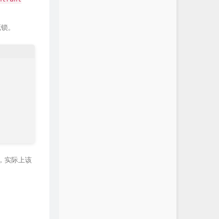
死锁。
，实际上该