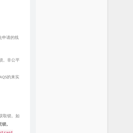
先申请的线
锁。非公平
AQS的来实
获取锁。如
死锁。
ntrant