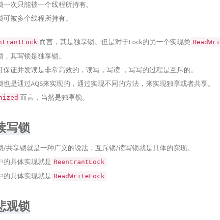
锁一次只能被一个线程所持有。
锁可被多个线程所持有。
而言，其是独享锁。但是对于Lock的另一个实现类
ntrantLock
ReadWri
锁，其写锁是独享锁。
可保证并发读是非常高效的，读写，写读 ，写写的过程是互斥的。
锁也是通过AQS来实现的，通过实现不同的方法，来实现独享或者共享。
而言，当然是独享锁。
nized
读写锁
锁/共享锁就是一种广义的说法，互斥锁/读写锁就是具体的实现。
a中的具体实现就是
ReentrantLock
a中的具体实现就是
ReadWriteLock
悲观锁