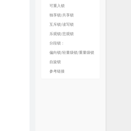
可重入锁
独享锁/共享锁
互斥锁/读写锁
乐观锁/悲观锁
分段锁：
偏向锁/轻量级锁/重量级锁
自旋锁
参考链接