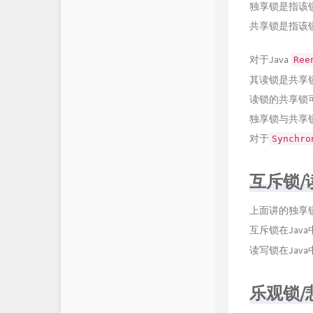
独享锁是指该
共享锁是指该
对于Java
Ree
其读锁是共享
读锁的共享锁
独享锁与共享
对于
Synchro
互斥锁/
上面讲的独享
互斥锁在Jav
读写锁在Jav
乐观锁/