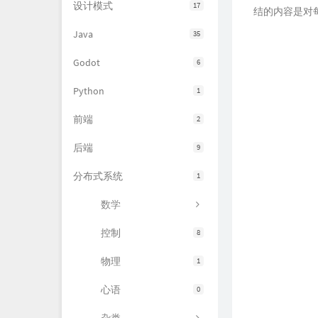
设计模式
17
结的内容是对
Java
35
Godot
6
Python
1
前端
2
后端
9
分布式系统
1
数学
控制
8
物理
1
心语
0