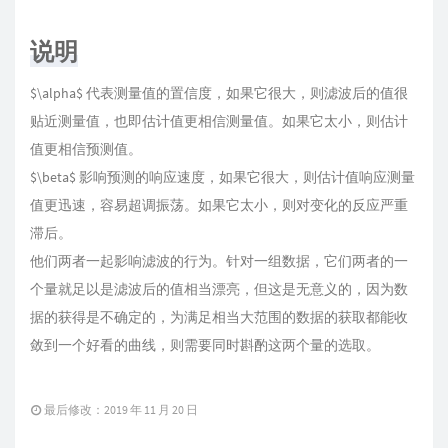
说明
$\alpha$ 代表测量值的置信度，如果它很大，则滤波后的值很
贴近测量值，也即估计值更相信测量值。如果它太小，则估计
值更相信预测值。
$\beta$ 影响预测的响应速度，如果它很大，则估计值响应测量
值更迅速，容易超调振荡。如果它太小，则对变化的反应严重
滞后。
他们两者一起影响滤波的行为。针对一组数据，它们两者的一
个量就足以是滤波后的值相当漂亮，但这是无意义的，因为数
据的获得是不确定的，为满足相当大范围的数据的获取都能收
敛到一个好看的曲线，则需要同时斟酌这两个量的选取。
最后修改：2019 年 11 月 20 日