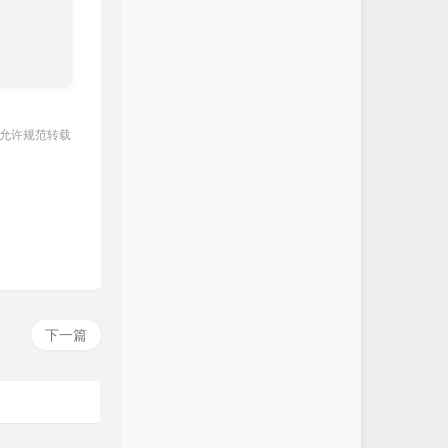
 允许规范转载
下一篇