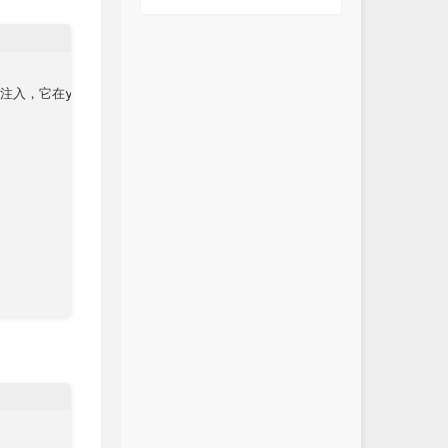
aml注入，它在yaml中的名字为dog
