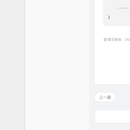
    ......
}
最后修改：2020 
上一篇