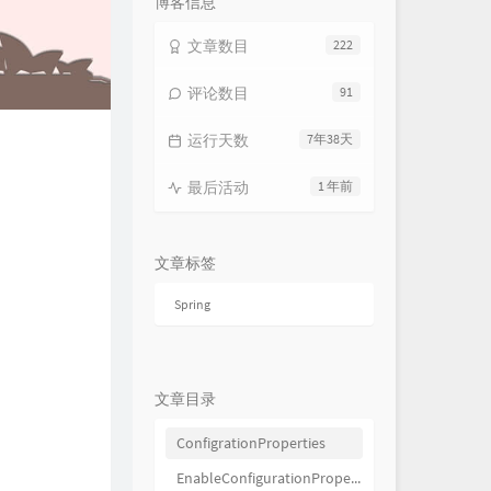
博客信息
文章数目
222
评论数目
91
运行天数
7年38天
最后活动
1 年前
文章标签
Spring
。
文章目录
ConfigrationProperties
EnableConfigurationProperties