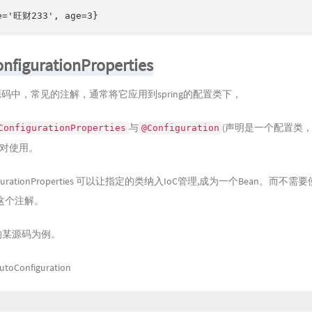
e='旺财233', age=3}
nfigurationProperties
ng源码中，常见的注解，通常将它应用到spring的配置类下，
与
(声明是一个配置类
ConfigurationProperties
@Configuration
成对使用。
nfigurationProperties 可以让指定的类纳入IoC管理,成为一个Bean。而不需
nt这个注解。
g的某源码为例。
utoConfiguration