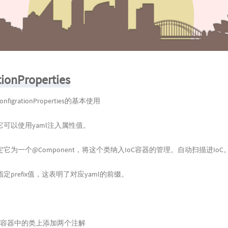
tionProperties
igrationProperties的基本使用
可以使用yaml注入属性值。
它为一个@Component，将这个类纳入IoC容器的管理。自动扫描进IoC
定prefix值，这表明了对应yaml的前缀。
oC容器中的类上添加两个注解