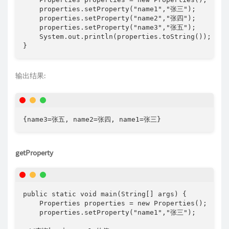
    properties.setProperty("name1","张三");

    properties.setProperty("name2","张四");

    properties.setProperty("name3","张五");

    System.out.println(properties.toString());

}
输出结果:
{name3=张五, name2=张四, name1=张三}
getProperty
public static void main(String[] args) {

    Properties properties = new Properties();

    properties.setProperty("name1","张三");
