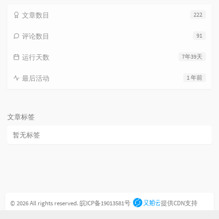
文章数目
222
评论数目
91
运行天数
7年39天
最后活动
1 年前
文章标签
暂无标签
© 2026 All rights reserved.
皖ICP备19013581号
提供CDN支持