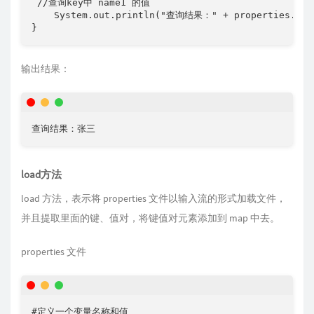
 //查询key中 name1 的值

    System.out.println("查询结果：" + properties.getP
}
输出结果：
查询结果：张三
load方法
load 方法，表示将 properties 文件以输入流的形式加载文件，
并且提取里面的键、值对，将键值对元素添加到 map 中去。
properties 文件
#定义一个变量名称和值
